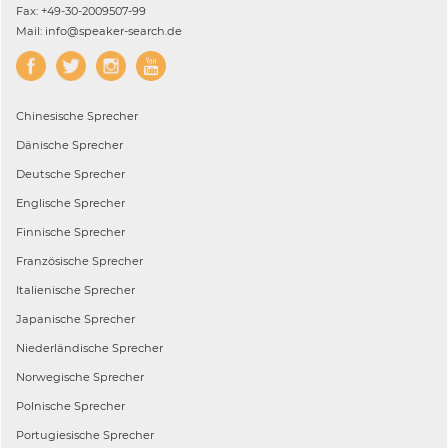
Fax: +49-30-2009507-99
Mail: info@speaker-search.de
Chinesische
Sprecher
Dänische
Sprecher
Deutsche
Sprecher
Englische
Sprecher
Finnische
Sprecher
Französische
Sprecher
Italienische
Sprecher
Japanische
Sprecher
Niederländische
Sprecher
Norwegische
Sprecher
Polnische
Sprecher
Portugiesische
Sprecher