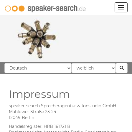
Togg
navig
Impressum
speaker-search Sprecheragentur & Tonstudio GmbH
Mahlower Straße 23-24
12049 Berlin
Handelsregister: HRB 161721 B