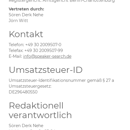
Registergericht: Amtsgericht Berlin-Charlottenburg
Vertreten durch:
Sören Derk Nehe
Jörn Witt
Kontakt
Telefon: +49 30 2009507-0
Telefax: +49 30 2009507-99
E-Mail:
info@speaker-search.de
Umsatzsteuer-ID
Umsatzsteuer-Identifikationsnummer gemäß § 27 a
Umsatzsteuergesetz:
DE296480550
Redaktionell
verantwortlich
Sören Derk Nehe